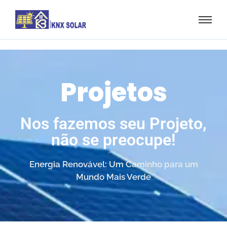
Projetos
Nos fazemos seu Projeto,
não se preocupe!
Energia Renovável: Um Caminho para um
Mundo Mais Verde