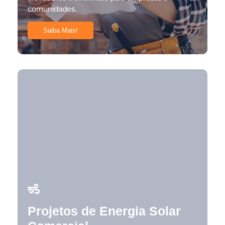
comunidades.
Saiba Mais!
Projetos de Energia Solar