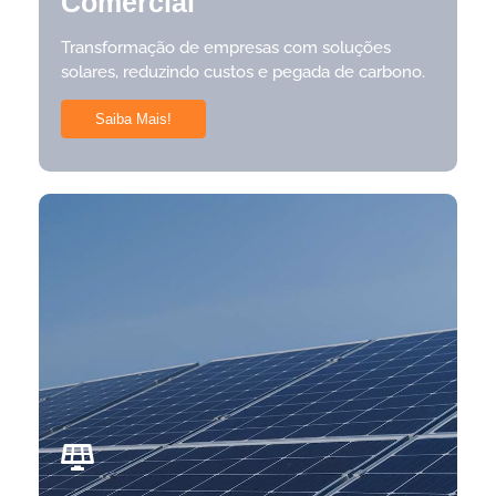
Comercial
Transformação de empresas com soluções
solares, reduzindo custos e pegada de carbono.
Saiba Mais!