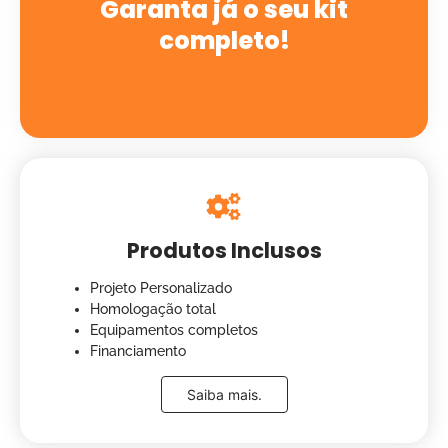
Garanta já o seu kit
completo!
Produtos Inclusos
Projeto Personalizado
Homologação total
Equipamentos completos
Financiamento
Saiba mais.