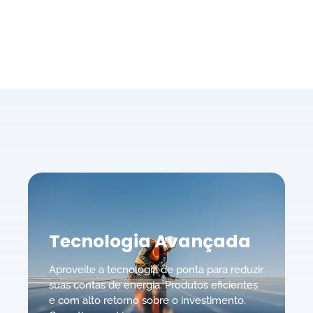
Tecnologia Avançada
Aproveite a tecnologia de ponta para reduzir
suas contas de energia. Produtos eficientes
e com alto retorno sobre o investimento.