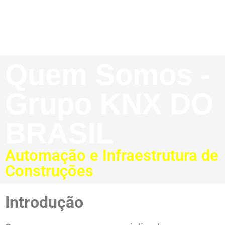
Quem Somos -
Grupo KNX DO
BRASIL
Automação e Infraestrutura de
Construções​
Introdução