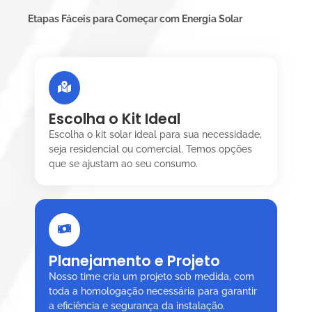
Etapas Fáceis para Começar com Energia Solar
Escolha o Kit Ideal
Escolha o kit solar ideal para sua necessidade,
seja residencial ou comercial. Temos opções
que se ajustam ao seu consumo.
Planejamento e Projeto
Nosso time cria um projeto sob medida, com
toda a homologação necessária para garantir
a eficiência e segurança da instalação.